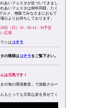
ふれあいフェスタが近づいてきまし
ふれあいフェスタは例年同様、たく
グルメ、物販でみなさまにおもて
来場心よりお待ちしております。
28日（日）10：00-14：30予定
あい広場
チラシは
コチラ
スタの模様は
コチラ
をご覧下さい。
ゃんは元気です！
「みさきの海の環境教室」で漁船クルー
ゃんもとっても元気な姿を見せてく