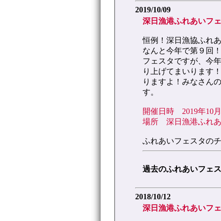
2019/10/09
深日漁港ふれあいフェ
恒例！深日漁協ふれ
なんと今年で第９回
フェスタですが、今
り上げてまいります
りますよ！みなさん
す。
開催日時 2019年10月
場所 深日漁港ふれ
ふれあいフェスタの
過去のふれあいフェ
2018/10/12
深日漁港ふれあいフェ