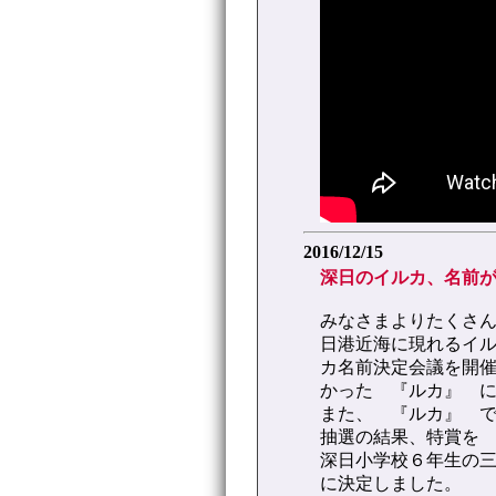
2016/12/15
深日のイルカ、名前
みなさまよりたくさ
日港近海に現れるイ
カ名前決定会議を開催
かった 『ルカ』 
また、 『ルカ』 
抽選の結果、特賞を
深日小学校６年生の
に決定しました。