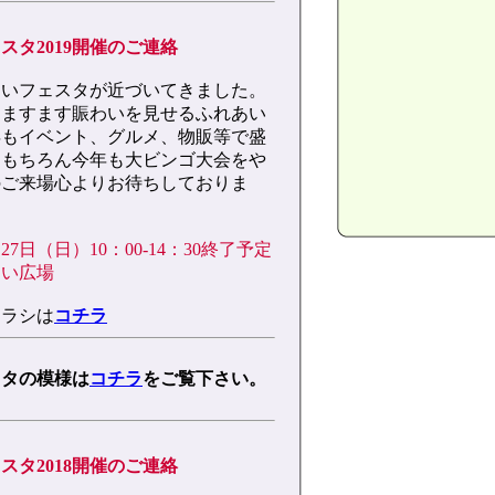
スタ2019開催のご連絡
あいフェスタが近づいてきました。
！ますます賑わいを見せるふれあい
年もイベント、グルメ、物販等で盛
！もちろん今年も大ビンゴ大会をや
のご来場心よりお待ちしておりま
27日（日）10：00-14：30終了予定
あい広場
チラシは
コチラ
スタの模様は
コチラ
をご覧下さい。
スタ2018開催のご連絡