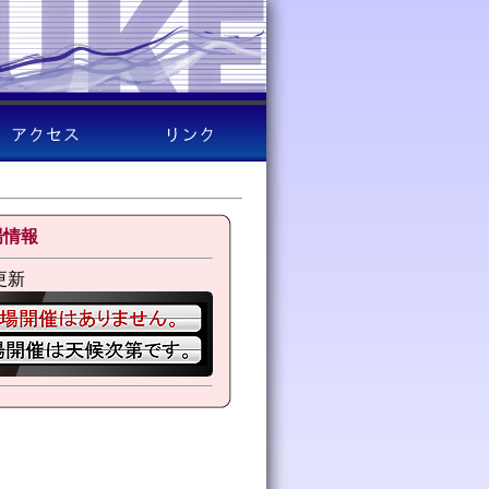
場情報
 更新