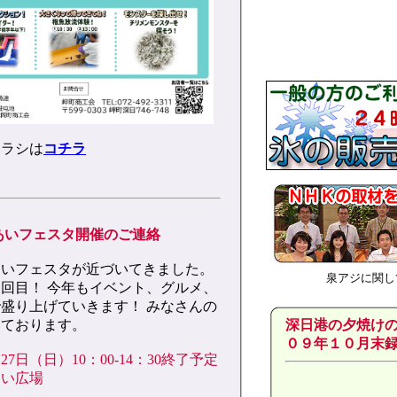
チラシは
コチラ
れあいフェスタ開催のご連絡
あいフェスタが近づいてきました。
泉アジに関し
回目！ 今年もイベント、グルメ、
盛り上げていきます！ みなさんの
しております。
深日港の夕焼け
０９年１０月末
27日（日）10：00-14：30終了予定
あい広場