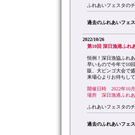
ふれあいフェスタの
過去のふれあいフェ
2022/10/26
第10回 深日漁港ふ
恒例！深日漁協ふれ
早いもので今年で10
販、大ビンゴ大会で
来場心よりお待ちし
開催日時 2022年10月
場所 深日漁港ふれ
ふれあいフェスタの
過去のふれあいフェ