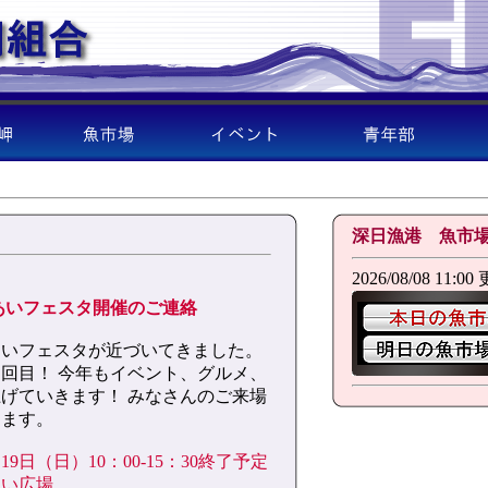
深日漁港 魚市
2026/08/08 11:00
れあいフェスタ開催のご連絡
あいフェスタが近づいてきました。
回目！ 今年もイベント、グルメ、
げていきます！ みなさんのご来場
ります。
19日（日）10：00-15：30終了予定
あい広場