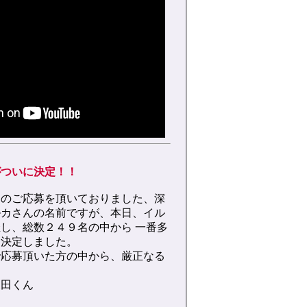
がついに決定！！
んのご応募を頂いておりました、深
ルカさんの名前ですが、本日、イル
し、総数２４９名の中から 一番多
に決定しました。
で応募頂いた方の中から、厳正なる
三田くん