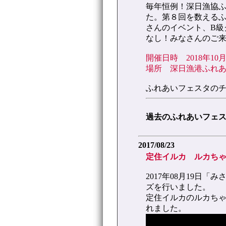
毎年恒例！深日漁協
た。第８回を数える
さんのイベント、B級
なし！みなさんのご
開催日時 2018年10月
場所 深日漁港ふれ
ふれあいフェスタの
過去のふれあいフェ
2017/08/23
定住イルカ ルカち
2017年08月19日
ズを行いました。
定住イルカのルカち
れました。