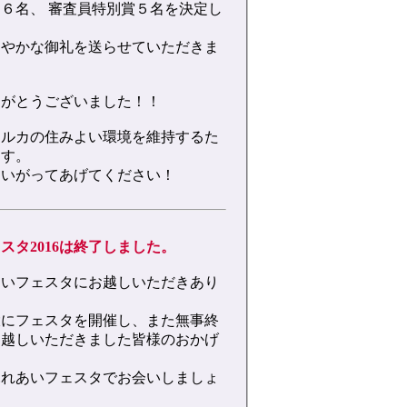
６名、 審査員特別賞５名を決定し
さやかな御礼を送らせていただきま
りがとうございました！！
はルカの住みよい環境を維持するた
ます。
わいがってあげてください！
スタ2016は終了しました。
あいフェスタにお越しいただきあり
。
大にフェスタを開催し、また無事終
お越しいただきました皆様のおかげ
ふれあいフェスタでお会いしましょ