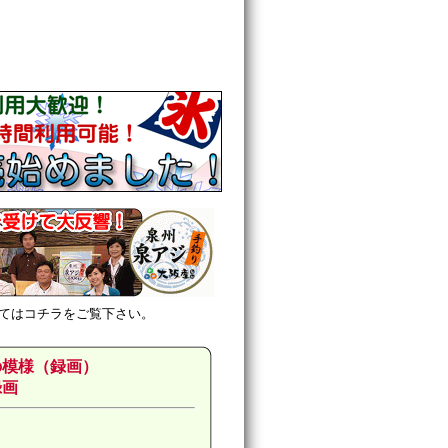
てはコチラをご覧下さい。
の模様（録画）
録画