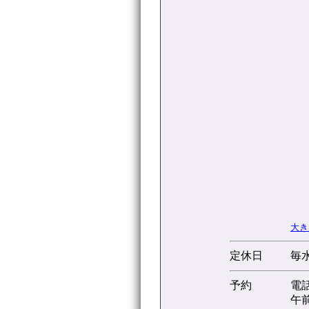
大き
定休日
毎
予約
電
午