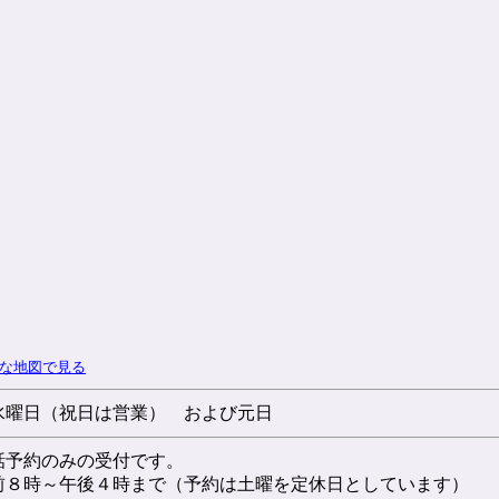
な地図で見る
水曜日（祝日は営業） および元日
話予約のみの受付です。
前８時～午後４時まで（予約は土曜を定休日としています）