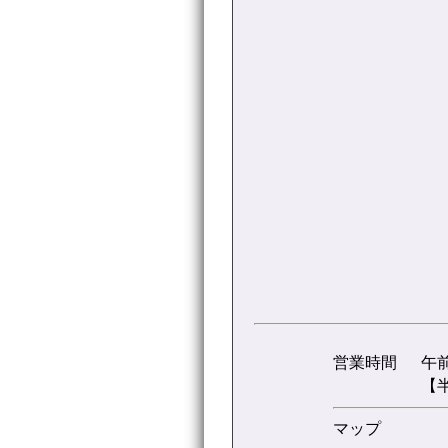
営業時間
午
【
マップ