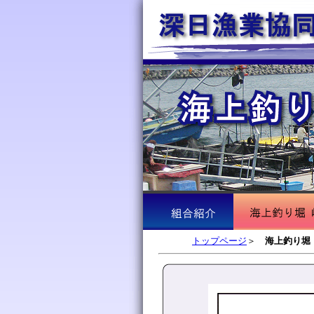
トップページ
＞
海上釣り堀