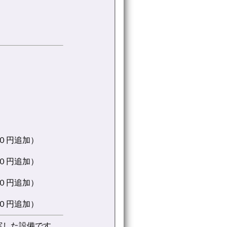
０円追加）
０円追加）
０円追加）
０円追加）
実した設備です。